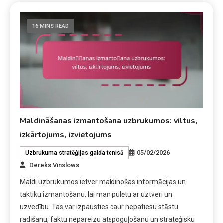
16 MINS READ
Maldināšanas izmantošana uzbrukumos: viltus,
izkārtojums, izvietojums
05/02/2026
Uzbrukuma stratēģijas galda tenisā
Dereks Vinslows
Maldi uzbrukumos ietver maldinošas informācijas un
taktiku izmantošanu, lai manipulētu ar uztveri un
uzvedību. Tas var izpausties caur nepatiesu stāstu
radīšanu, faktu nepareizu atspoguļošanu un stratēģisku