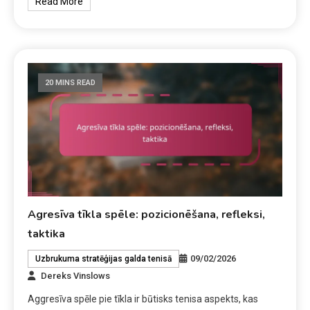
Read More
20 MINS READ
Agresīva tīkla spēle: pozicionēšana, refleksi,
taktika
09/02/2026
Uzbrukuma stratēģijas galda tenisā
Dereks Vinslows
Aggresīva spēle pie tīkla ir būtisks tenisa aspekts, kas