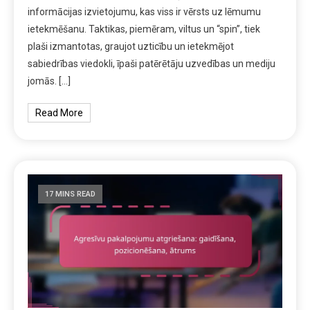
informācijas izvietojumu, kas viss ir vērsts uz lēmumu
ietekmēšanu. Taktikas, piemēram, viltus un “spin”, tiek
plaši izmantotas, graujot uzticību un ietekmējot
sabiedrības viedokli, īpaši patērētāju uzvedības un mediju
jomās. […]
Read More
17 MINS READ