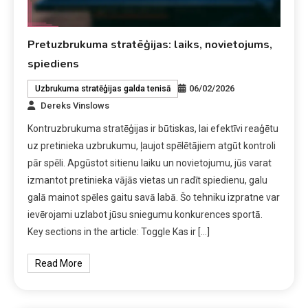
Pretuzbrukuma stratēģijas: laiks, novietojums,
spiediens
06/02/2026
Uzbrukuma stratēģijas galda tenisā
Dereks Vinslows
Kontruzbrukuma stratēģijas ir būtiskas, lai efektīvi reaģētu
uz pretinieka uzbrukumu, ļaujot spēlētājiem atgūt kontroli
pār spēli. Apgūstot sitienu laiku un novietojumu, jūs varat
izmantot pretinieka vājās vietas un radīt spiedienu, galu
galā mainot spēles gaitu savā labā. Šo tehniku izpratne var
ievērojami uzlabot jūsu sniegumu konkurences sportā.
Key sections in the article: Toggle Kas ir […]
Read More