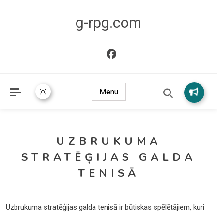
g-rpg.com
Menu
UZBRUKUMA
STRATĒĢIJAS GALDA
TENISĀ
Uzbrukuma stratēģijas galda tenisā ir būtiskas spēlētājiem, kuri