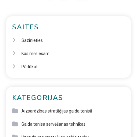
SAITES
Sazinieties
Kas mēs esam
Pārlūkot
KATEGORIJAS
Aizsardzības stratēģijas galda tenisā
Galda tenisa servēšanas tehnikas