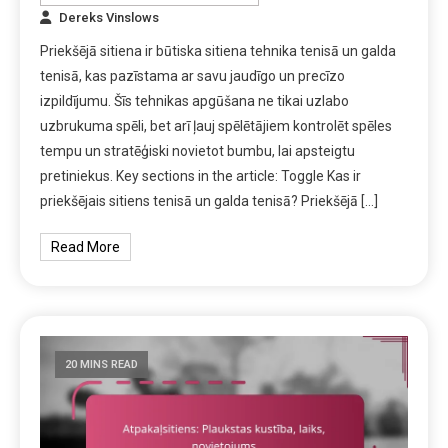
Dereks Vinslows
Priekšējā sitiena ir būtiska sitiena tehnika tenisā un galda
tenisā, kas pazīstama ar savu jaudīgo un precīzo
izpildījumu. Šīs tehnikas apgūšana ne tikai uzlabo
uzbrukuma spēli, bet arī ļauj spēlētājiem kontrolēt spēles
tempu un stratēģiski novietot bumbu, lai apsteigtu
pretiniekus. Key sections in the article: Toggle Kas ir
priekšējais sitiens tenisā un galda tenisā? Priekšējā […]
Read More
20 MINS READ