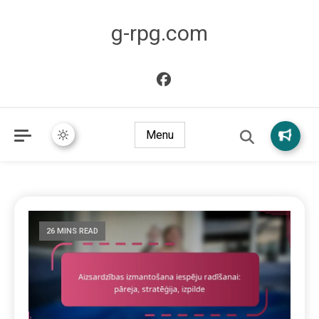
g-rpg.com
Menu
26 MINS READ