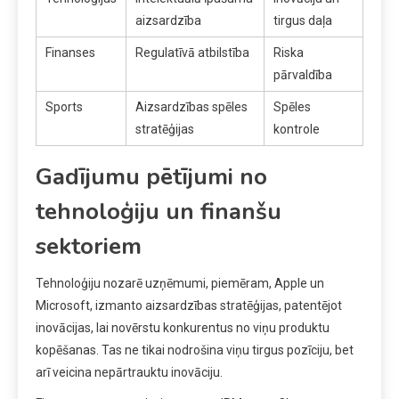
aizsardzība
tirgus daļa
Finanses
Regulatīvā atbilstība
Riska
pārvaldība
Sports
Aizsardzības spēles
Spēles
stratēģijas
kontrole
Gadījumu pētījumi no
tehnoloģiju un finanšu
sektoriem
Tehnoloģiju nozarē uzņēmumi, piemēram, Apple un
Microsoft, izmanto aizsardzības stratēģijas, patentējot
inovācijas, lai novērstu konkurentus no viņu produktu
kopēšanas. Tas ne tikai nodrošina viņu tirgus pozīciju, bet
arī veicina nepārtrauktu inovāciju.