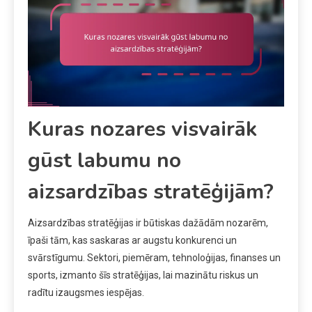
Kuras nozares visvairāk
gūst labumu no
aizsardzības stratēģijām?
Aizsardzības stratēģijas ir būtiskas dažādām nozarēm,
īpaši tām, kas saskaras ar augstu konkurenci un
svārstīgumu. Sektori, piemēram, tehnoloģijas, finanses un
sports, izmanto šīs stratēģijas, lai mazinātu riskus un
radītu izaugsmes iespējas.