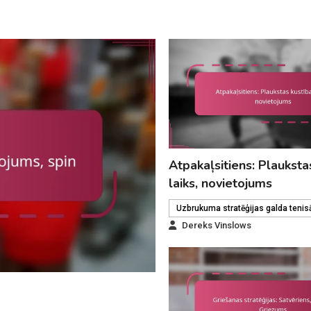
Atpakaļsitiens: Plauksta
laiks, novietojums
Uzbrukuma stratēģijas galda tenis
Dereks Vinslows