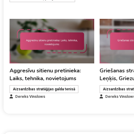
Aggresīvu sitienu pretinieka:
Griešanas str
Laiks, tehnika, novietojums
Leņķis, Grie
Aizsardzības stratēģijas galda tenisā
Aizsardzības strat
Dereks Vinslows
Dereks Vinslow