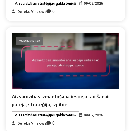
09/02/2026
Aizsardzības stratēģijas galda tenisā
0
Dereks Vinslows
26 MINS READ
Aizsardzības izmantošana iespēju radīšanai:
pāreja, stratēģija, izpilde
09/02/2026
Aizsardzības stratēģijas galda tenisā
0
Dereks Vinslows