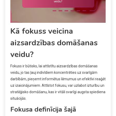
Kā fokuss veicina
aizsardzības domāšanas
veidu?
Fokuss ir būtisks, lai attīstītu aizsardzības domāšanas
veidu, jo tas ļauj indivīdiem koncentrēties uz svarīgām
darbībām, pieņemt informētus lēmumus un efektīvi reaģēt
uz izaicinājumiem. Attīstot fokusu, var uzlabot izturību un
stratēģisko domāšanu, kas ir vitāli svarīgi augsta spiediena
situācijās.
Fokusa definīcija šajā