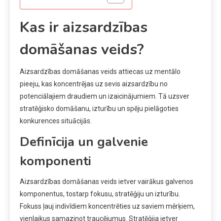
Kas ir aizsardzības
domāšanas veids?
Aizsardzības domāšanas veids attiecas uz mentālo
pieeju, kas koncentrējas uz sevis aizsardzību no
potenciālajiem draudiem un izaicinājumiem. Tā uzsver
stratēģisko domāšanu, izturību un spēju pielāgoties
konkurences situācijās.
Definīcija un galvenie
komponenti
Aizsardzības domāšanas veids ietver vairākus galvenos
komponentus, tostarp fokusu, stratēģiju un izturību.
Fokuss ļauj indivīdiem koncentrēties uz saviem mērķiem,
vienlaikus samazinot traucējumus. Stratēģija ietver