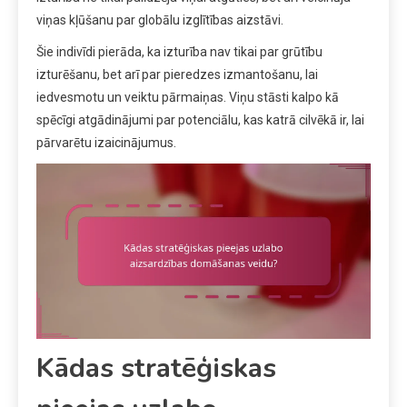
viņas kļūšanu par globālu izglītības aizstāvi.
Šie indivīdi pierāda, ka izturība nav tikai par grūtību
izturēšanu, bet arī par pieredzes izmantošanu, lai
iedvesmotu un veiktu pārmaiņas. Viņu stāsti kalpo kā
spēcīgi atgādinājumi par potenciālu, kas katrā cilvēkā ir, lai
pārvarētu izaicinājumus.
Kādas stratēģiskas