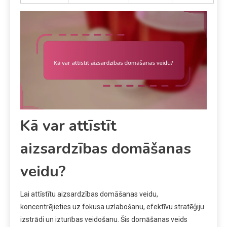
Kā var attīstīt
aizsardzības domāšanas
veidu?
Lai attīstītu aizsardzības domāšanas veidu,
koncentrējieties uz fokusa uzlabošanu, efektīvu stratēģiju
izstrādi un izturības veidošanu. Šis domāšanas veids