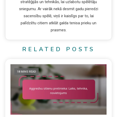
stratēģijās un tehnikās, lai uzlabotu spēlētāju
sniegumu. Ar vairāk nekā desmit gadu pieredzi
sacensību spēlē, viņš ir kaislīgs par to, lai
palīdzētu citiem atklāt galda tenisa prieku un
prasmes.
RELATED POSTS
18 MINS READ