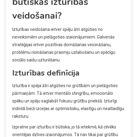
būtiskas izturības
veidošanai?
Izturības veidošana ietver spēju ātri atgūties no
neveiksmēm un pielāgoties izaicinājumiem. Galvenās
stratēģijas ietver pozitīvas domāšanas veicināšanu,
problēmu risināšanas prasmju uzlabošanu un spēcīgu
sociālo saišu uzturēšanu.
Izturības definīcija
Izturība ir spēja ātri atgūties no grūtībām un pielāgoties
pārmaiņām. Tā ietver mentālo stingrību, emocionālo
spēku un spēju saglabāt fokusu grūtību priekšā. Izturīgi
indivīdi bieži izceļas ar optimistisku, elastīgu un neatlaidīgu
raksturu.
Izpratne par izturību ir būtiska, jo tā ietekmē, kā cilvēks
orientējas dzīves izaicinājumos. Tā nav tikai par grūtību