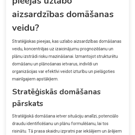
pieejas uzlabo
aizsardzības domāšanas
veidu?
Stratēģiskas pieejas, kas uzlabo aizsardzības domāšanas
veidu, koncentrējas uz izaicinājumu prognozēšanu un
plānu izstrādi risku mazināšanai. Izmantojot strukturētu
domāšanu un plānošanas ietvarus, indivīdi un
organizācijas var efektīvi veidot izturību un pielāgoties
mainīgajiem apstākļiem.
Stratēģiskās domāšanas
pārskats
Stratēģiskā domāšana ietver situāciju analīzi, potenciālo
draudu identificēšanu un plānu formulēšanu, lai tos
risinātu. Tā prasa skaidru izpratni par iekšējiem un ārējiem