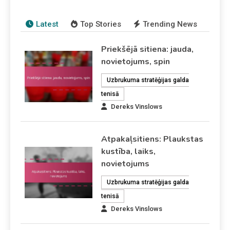
Latest
Top Stories
Trending News
Priekšējā sitiena: jauda,
novietojums, spin
Uzbrukuma stratēģijas galda
tenisā
Dereks Vinslows
Atpakaļsitiens: Plaukstas
kustība, laiks,
novietojums
Uzbrukuma stratēģijas galda
tenisā
Dereks Vinslows