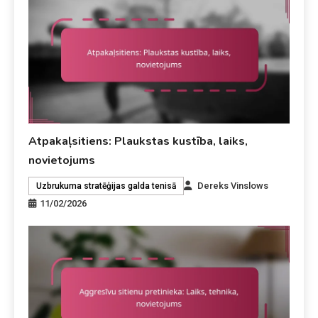
Atpakaļsitiens: Plaukstas kustība, laiks,
novietojums
Dereks Vinslows
Uzbrukuma stratēģijas galda tenisā
11/02/2026