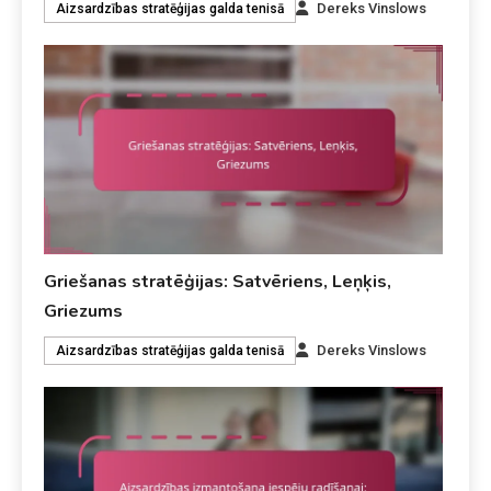
Dereks Vinslows
Aizsardzības stratēģijas galda tenisā
Griešanas stratēģijas: Satvēriens, Leņķis,
Griezums
Dereks Vinslows
Aizsardzības stratēģijas galda tenisā