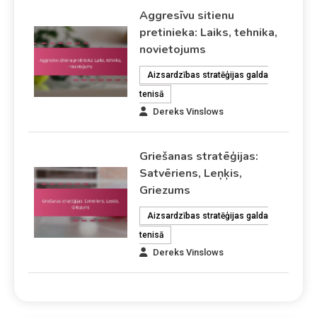
Aggresīvu sitienu
pretinieka: Laiks, tehnika,
novietojums
Aizsardzības stratēģijas galda
tenisā
Dereks Vinslows
Griešanas stratēģijas:
Satvēriens, Leņķis,
Griezums
Aizsardzības stratēģijas galda
tenisā
Dereks Vinslows