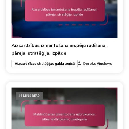
Aizsardzības izmantošana iespēju radīšanai:
pāreja, stratēģija, izpilde
Dereks Vinslows
Aizsardzības stratēģijas galda tenisā
16 MINS READ