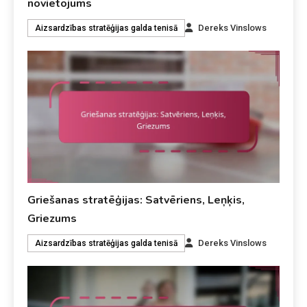
novietojums
Dereks Vinslows
Aizsardzības stratēģijas galda tenisā
Griešanas stratēģijas: Satvēriens, Leņķis,
Griezums
Dereks Vinslows
Aizsardzības stratēģijas galda tenisā