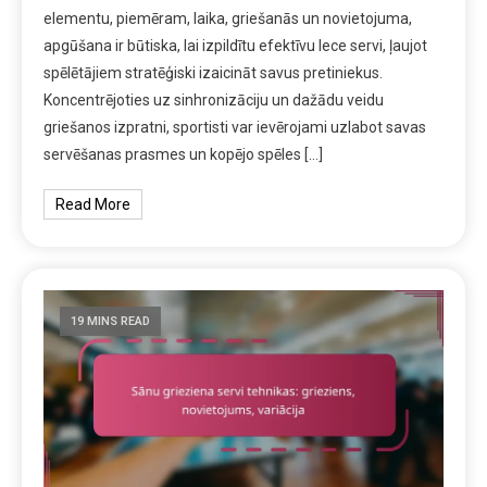
elementu, piemēram, laika, griešanās un novietojuma,
apgūšana ir būtiska, lai izpildītu efektīvu lece servi, ļaujot
spēlētājiem stratēģiski izaicināt savus pretiniekus.
Koncentrējoties uz sinhronizāciju un dažādu veidu
griešanos izpratni, sportisti var ievērojami uzlabot savas
servēšanas prasmes un kopējo spēles […]
Read More
19 MINS READ