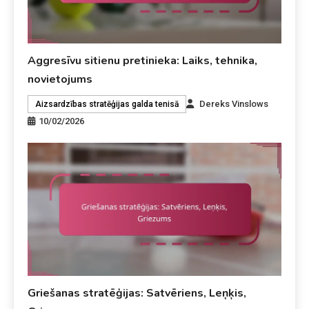
Aggresīvu sitienu pretinieka: Laiks, tehnika,
novietojums
Dereks Vinslows
Aizsardzības stratēģijas galda tenisā
10/02/2026
Griešanas stratēģijas: Satvēriens, Leņķis,