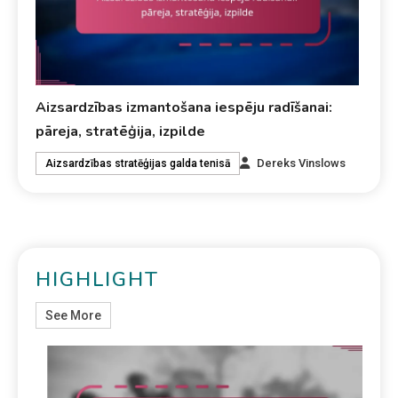
Aizsardzības izmantošana iespēju radīšanai:
pāreja, stratēģija, izpilde
Dereks Vinslows
Aizsardzības stratēģijas galda tenisā
HIGHLIGHT
See More