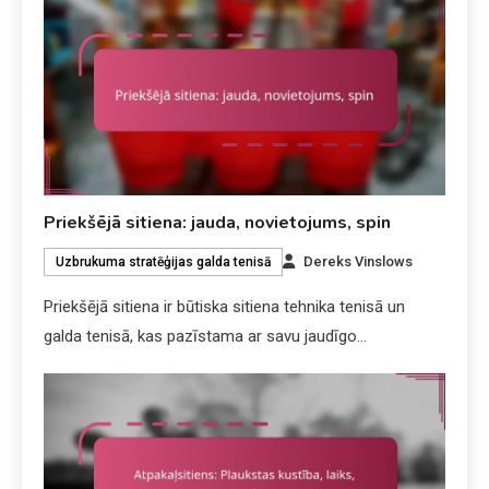
Priekšējā sitiena: jauda, novietojums, spin
Dereks Vinslows
Uzbrukuma stratēģijas galda tenisā
Priekšējā sitiena ir būtiska sitiena tehnika tenisā un
galda tenisā, kas pazīstama ar savu jaudīgo…