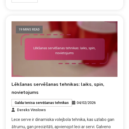
19 MINS READ
Lēkšanas servēšanas tehnikas: laiks, spin,
novietojums
04/02/2026
Galda tenisa servēšanas tehnikas
Dereks Vinslows
Lece serve ir dinamiska volejbola tehnika, kas uzlabo gan
ātrumu, gan precizitāti, apvienojot leci ar servi. Galveno