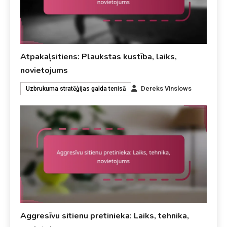
Atpakaļsitiens: Plaukstas kustība, laiks,
novietojums
Dereks Vinslows
Uzbrukuma stratēģijas galda tenisā
Aggresīvu sitienu pretinieka: Laiks, tehnika,