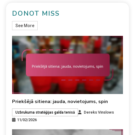
DONOT MISS
See More
Priekšējā sitiena: jauda, novietojums, spin
Dereks Vinslows
Uzbrukuma stratēģijas galda tenisā
11/02/2026