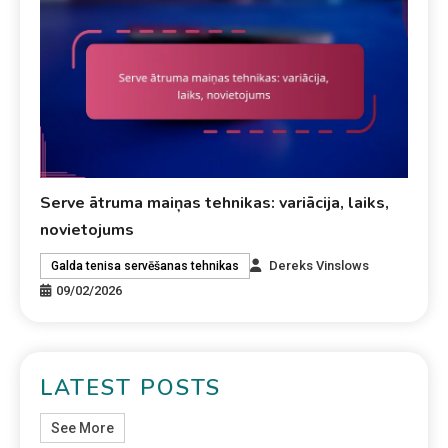
Serve ātruma maiņas tehnikas: variācija, laiks,
novietojums
Dereks Vinslows
Galda tenisa servēšanas tehnikas
09/02/2026
LATEST POSTS
See More