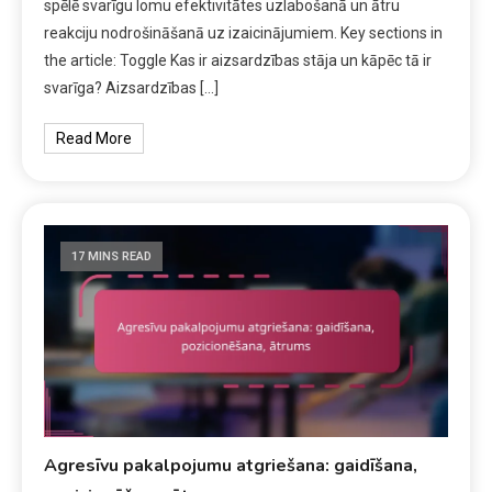
spēlē svarīgu lomu efektivitātes uzlabošanā un ātru
reakciju nodrošināšanā uz izaicinājumiem. Key sections in
the article: Toggle Kas ir aizsardzības stāja un kāpēc tā ir
svarīga? Aizsardzības […]
Read More
17 MINS READ
Agresīvu pakalpojumu atgriešana: gaidīšana,