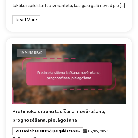
taktiku izpildi, lai tos izmantotu, kas galu galā noved pie […]
Read More
19 MINS READ
Pretinieka sitienu lasīšana: novērošana,
prognozēšana, pielāgošana
02/02/2026
Aizsardzības stratēģijas galda tenisā