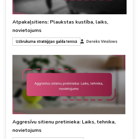
Atpakaļsitiens: Plaukstas kustība, laiks,
novietojums
Dereks Vinslows
Uzbrukuma stratēģijas galda tenisā
Aggresīvu sitienu pretinieka: Laiks, tehnika,
novietojums