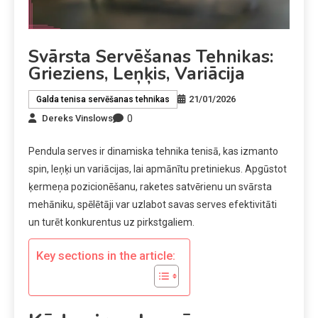
Svārsta Servēšanas Tehnikas:
Grieziens, Leņķis, Variācija
21/01/2026
Galda tenisa servēšanas tehnikas
0
Dereks Vinslows
Pendula serves ir dinamiska tehnika tenisā, kas izmanto
spin, leņķi un variācijas, lai apmānītu pretiniekus. Apgūstot
ķermeņa pozicionēšanu, raketes satvērienu un svārsta
mehāniku, spēlētāji var uzlabot savas serves efektivitāti
un turēt konkurentus uz pirkstgaliem.
Key sections in the article: