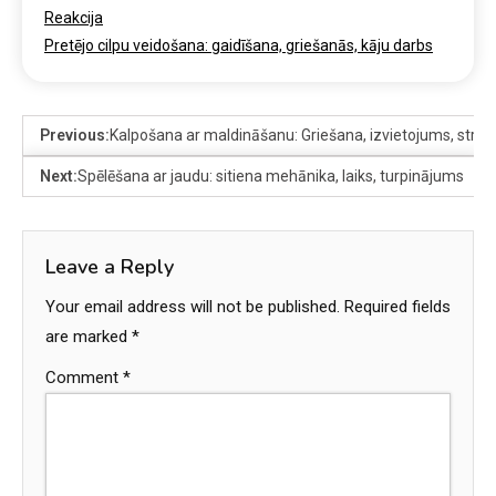
Reakcija
Pretējo cilpu veidošana: gaidīšana, griešanās, kāju darbs
Previous:
Kalpošana ar maldināšanu: Griešana, izvietojums, stratē
Next:
Spēlēšana ar jaudu: sitiena mehānika, laiks, turpinājums
Leave a Reply
Your email address will not be published.
Required fields
are marked
*
Comment
*