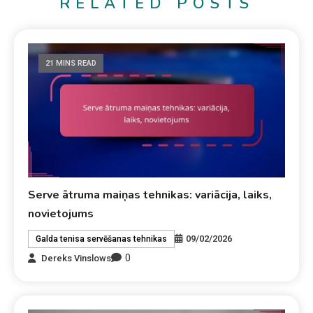
RELATED POSTS
21 MINS READ
Serve ātruma maiņas tehnikas: variācija, laiks,
novietojums
09/02/2026
Galda tenisa servēšanas tehnikas
0
Dereks Vinslows