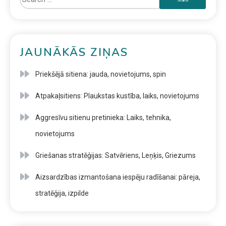
JAUNĀKĀS ZIŅAS
Priekšējā sitiena: jauda, novietojums, spin
Atpakaļsitiens: Plaukstas kustība, laiks, novietojums
Aggresīvu sitienu pretinieka: Laiks, tehnika,
novietojums
Griešanas stratēģijas: Satvēriens, Leņķis, Griezums
Aizsardzības izmantošana iespēju radīšanai: pāreja,
stratēģija, izpilde