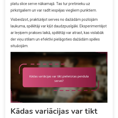
platu slice serve nākamajā. Tas tur pretinieku uz
pirkstgaliem un var radīt iespējas viegliem punktiem.
Visbeidzot, praktizējot serves no dažādām pozīcijām
laukuma, spēlētāji var kļūt daudzpusīgāki. Eksperimentējot
ar leņķiem prakses laikā, spēlētāji var atrast, kas vislabāk
der viņu stilam un efektīvi pielāgoties dažādām spēles
situācijām.
Kādas variācijas var tikt