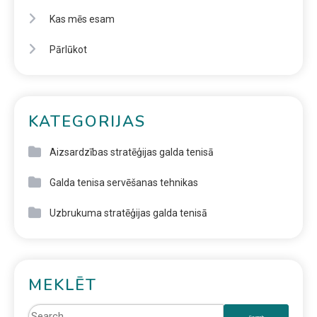
Kas mēs esam
Pārlūkot
KATEGORIJAS
Aizsardzības stratēģijas galda tenisā
Galda tenisa servēšanas tehnikas
Uzbrukuma stratēģijas galda tenisā
MEKLĒT