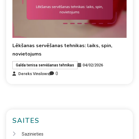
Lēkšanas servēšanas tehnikas: laiks, spin,
novietojums
04/02/2026
Galda tenisa servēšanas tehnikas
0
Dereks Vinslows
SAITES
Sazinieties