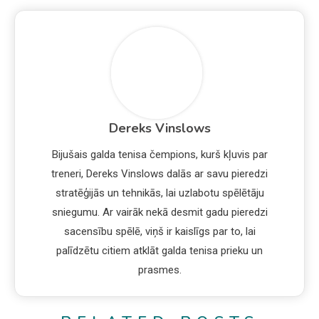
Dereks Vinslows
Bijušais galda tenisa čempions, kurš kļuvis par
treneri, Dereks Vinslows dalās ar savu pieredzi
stratēģijās un tehnikās, lai uzlabotu spēlētāju
sniegumu. Ar vairāk nekā desmit gadu pieredzi
sacensību spēlē, viņš ir kaislīgs par to, lai
palīdzētu citiem atklāt galda tenisa prieku un
prasmes.